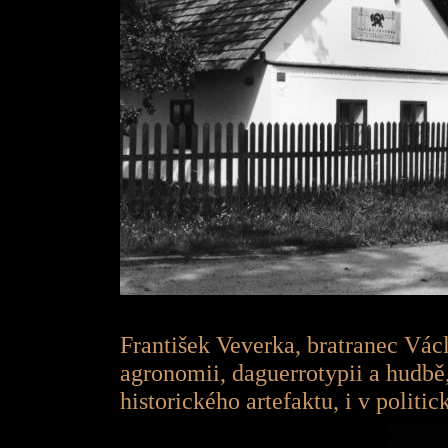
František Veverka, bratranec Vác
agronomii, daguerrotypii a hudbě,
historického artefaktu, i v politi