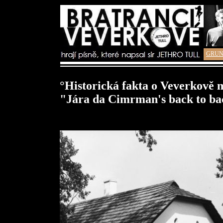
GRUN
°Historická fakta o Veverkově 
"Jára da Cimrman's back to ba