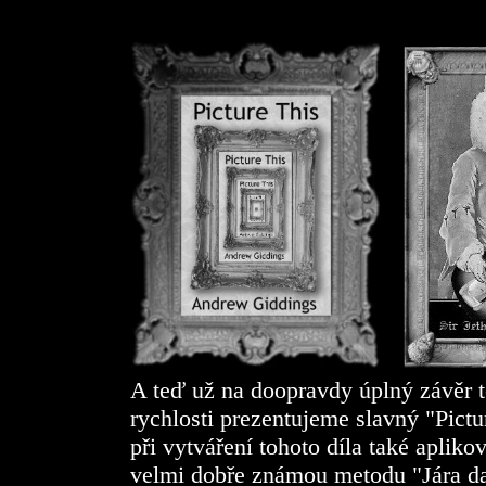
A teď už na doopravdy úplný závěr té
rychlosti prezentujeme slavný "Pict
při vytváření tohoto díla také apliko
velmi dobře známou metodu "Jára da