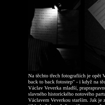
Na těchto třech fotografiích je opě
back to back fotostep" - i když na t
Václav Veverka mladší, praprapravnu
slavného historického notového partu
Václavem Veverkou starším. Jak je z