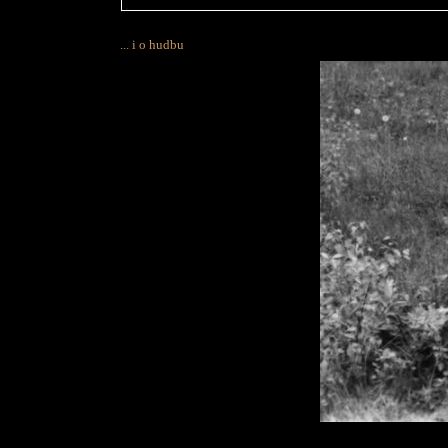
... i o hudbu