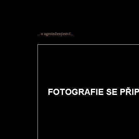
... o agroinženýrství...