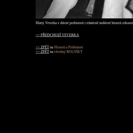
Marty Veverka v dávné prehistorii i relativně nedávné historii rekons
<< PŘEDCHOZÍ VEVERKA
<< ZPĚT
na
Historii a Prehistorii
<< ZPĚT
na
všechny ROLNÍKY