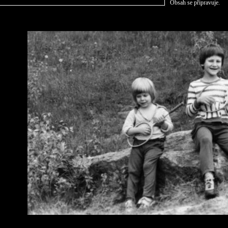
Obsah se připravuje.