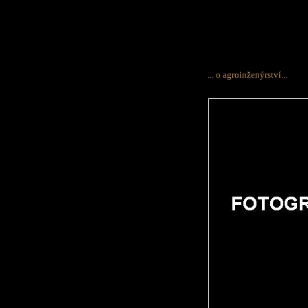
... o agroinženýrství...