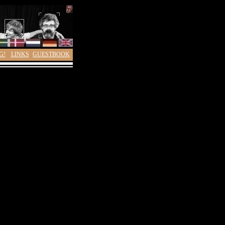
G!
LINKS
GUESTBOOK