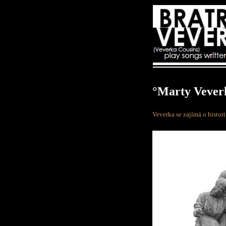
°Marty Vever
Veverka se zajímá o historii